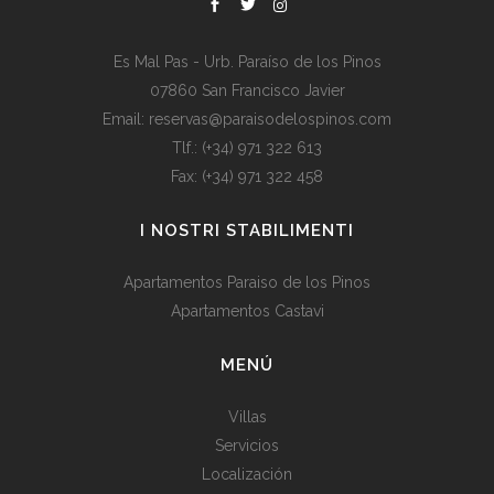
Es Mal Pas - Urb. Paraíso de los Pinos
07860 San Francisco Javier
Email: reservas@paraisodelospinos.com
Tlf.: (+34) 971 322 613
Fax: (+34) 971 322 458
I NOSTRI STABILIMENTI
Apartamentos Paraiso de los Pinos
Apartamentos Castavi
MENÚ
Villas
Servicios
Localización