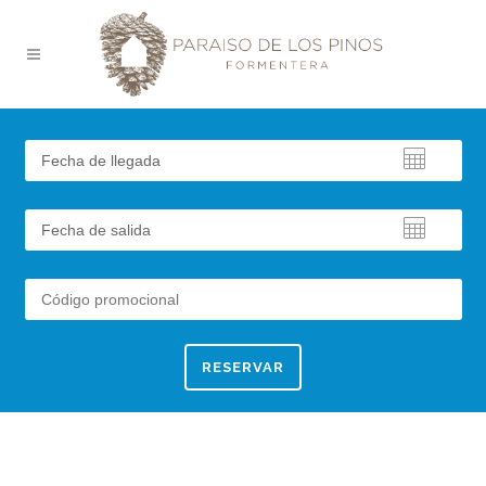
GALERÍA
RESERVAR