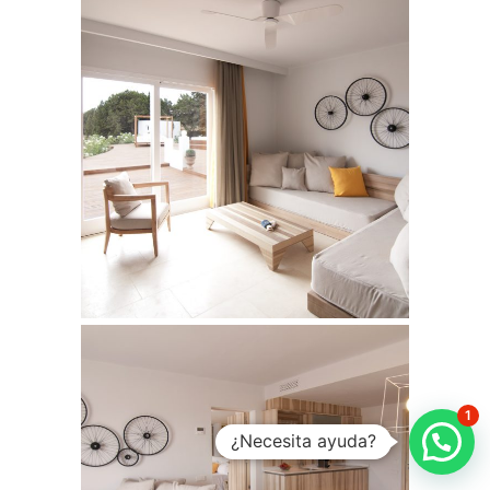
1
¿Necesita ayuda?